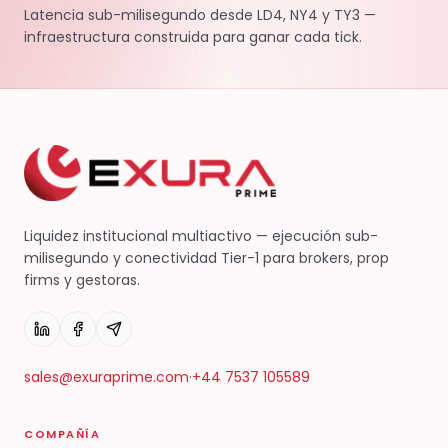
Latencia sub-milisegundo desde LD4, NY4 y TY3 —
infraestructura construida para ganar cada tick.
Liquidez institucional multiactivo — ejecución sub-
milisegundo y conectividad Tier-1 para brokers, prop
firms y gestoras.
sales@exuraprime.com
·
+44 7537 105589
COMPAÑÍA