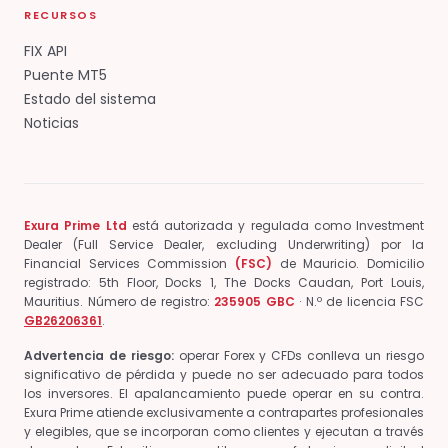
RECURSOS
FIX API
Puente MT5
Estado del sistema
Noticias
Exura Prime Ltd
está autorizada y regulada como Investment
Dealer (Full Service Dealer, excluding Underwriting) por la
Financial Services Commission
(FSC)
de Mauricio.
Domicilio
registrado: 5th Floor, Docks 1, The Docks Caudan, Port Louis,
Mauritius.
Número de registro:
235905 GBC
· N.º de licencia FSC
GB26206361
.
Advertencia de riesgo:
operar Forex y CFDs conlleva un riesgo
significativo de pérdida y puede no ser adecuado para todos
los inversores. El apalancamiento puede operar en su contra.
Exura Prime atiende exclusivamente a contrapartes profesionales
y elegibles, que se incorporan como clientes y ejecutan a través