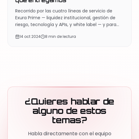
que entregamos
Recorrido por las cuatro líneas de servicio de
Exura Prime — liquidez institucional, gestión de
riesgo, tecnología y APIs, y white label — y para
quién está construida cada una.
14 oct 2024
8 min de lectura
¿Quieres hablar de
alguno de estos
temas?
Habla directamente con el equipo