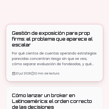
EDUCACIÓN
Artículos
Gestión de exposición para prop
firms: el problema que aparece al
escalar
Por qué cientos de cuentas operando estrategias
parecidas concentran riesgo sin que se vea,
cómo separar evaluación de fondeadas, y qué
medir antes de que el desfase te alcance.
23 jul 2026
12 min de lectura
EDUCACIÓN
Cómo lanzar un broker en
Latinoamérica: el orden correcto
de las decisiones