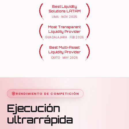
Best Liquidity
Solutions LATAM
LIMA
·
NOV 2025
Most Transparent
Liquidity Provider
GUADALAJARA
·
FEB 2026
Best Multi-Asset
Liquidity Provider
QUITO
·
MAY 2026
RENDIMIENTO DE COMPETICIÓN
Ejecución
ultrarrápida