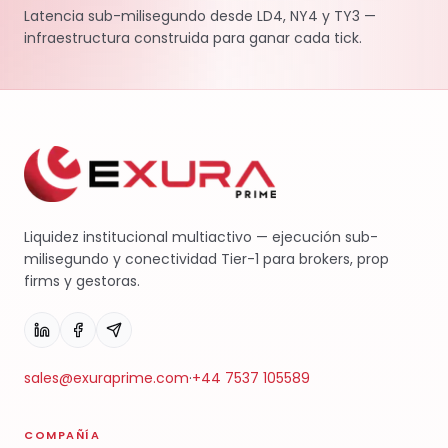
Latencia sub-milisegundo desde LD4, NY4 y TY3 —
infraestructura construida para ganar cada tick.
Liquidez institucional multiactivo — ejecución sub-
milisegundo y conectividad Tier-1 para brokers, prop
firms y gestoras.
sales@exuraprime.com
·
+44 7537 105589
COMPAÑÍA