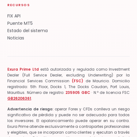
RECURSOS
FIX API
Puente MT5
Estado del sistema
Noticias
Exura Prime Ltd
está autorizada y regulada como Investment
Dealer (Full Service Dealer, excluding Underwriting) por la
Financial Services Commission
(FSC)
de Mauricio.
Domicilio
registrado: 5th Floor, Docks 1, The Docks Caudan, Port Louis,
Mauritius.
Número de registro:
235905 GBC
· N.º de licencia FSC
GB26206361
.
Advertencia de riesgo:
operar Forex y CFDs conlleva un riesgo
significativo de pérdida y puede no ser adecuado para todos
los inversores. El apalancamiento puede operar en su contra.
Exura Prime atiende exclusivamente a contrapartes profesionales
y elegibles, que se incorporan como clientes y ejecutan a través