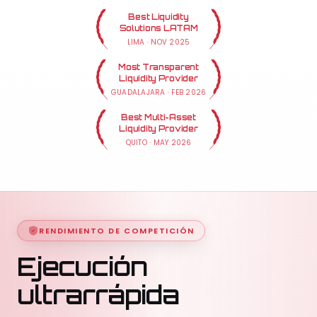
Best Liquidity
Solutions LATAM
LIMA
·
NOV 2025
Most Transparent
Liquidity Provider
GUADALAJARA
·
FEB 2026
Best Multi-Asset
Liquidity Provider
QUITO
·
MAY 2026
RENDIMIENTO DE COMPETICIÓN
Ejecución
ultrarrápida