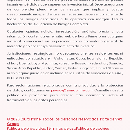
incurrir en pérdidas que superen su inversión inicial. Debe asegurarse
de comprender plenamente los riesgos que implica y buscar
asesoramiento independiente si es necesario. Debe ser consciente de
todos los riesgos asociados a la operativa con margen. Lea la
Declaración de Divulgación de Riesgos completa.
Cualquier opinión, noticia, investigación, análisis, precio u otra
información contenida en el sitio web de Exura Prime o en cualquier
material promocional se proporciona como comentario general de
mercado y no constituye asesoramiento de inversión.
Jurisdicciones restringidas: no aceptamos clientes residentes en, ni
entidades constituidas en:
Afghanistan, Cuba, Iraq, Islamic Republic
of Iran, Liberia, Libya, Myanmar, Palestine, Russian Federation, Somalia,
Syrian Arab Republic, Sudan, Yemen, United Kingdom, United States
—
ni en ninguna jurisdicción incluida en las listas de sanciones del GAFI,
la UE o la ONU.
Para reclamaciones relacionadas con la privacidad y la protección
de datos, contáctenos en
privacy@exuraprime.com
. Consulte nuestra
política de privacidad para obtener más información sobre el
tratamiento de los datos personales.
© 2026 Exura Prime. Todos los derechos reservados. Parte de
Vex
Group
Política de privacidad
Términos de uso
Política de cookies