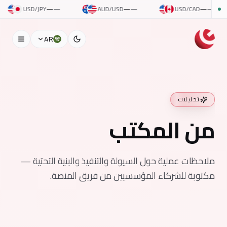
D/JPY
—
—
AUD/USD
—
—
USD/CAD
—
—
U
AR
تحليلات
من المكتب
ملاحظات عملية حول السيولة والتنفيذ والبنية التحتية —
مكتوبة للشركاء المؤسسيين من فريق المنصة.