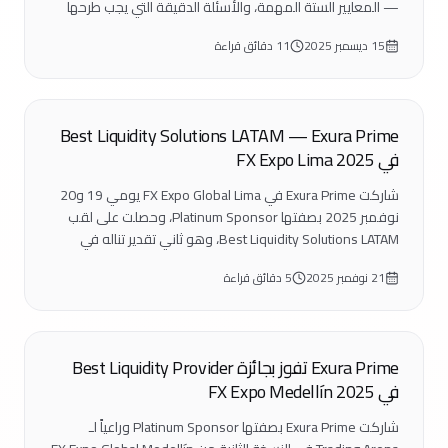
— المعايير الستة المهمة، والأسئلة الدقيقة التي يجب طرحها
في المكالمة الأولى، وأنماط المزوّدين التي ستصادفها.
15 ديسمبر 2025
11 دقائق قراءة
فعاليات
Best Liquidity Solutions LATAM — Exura Prime
في FX Expo Lima 2025
شاركت Exura Prime في FX Expo Global Lima يومي 19 و20
نوفمبر 2025 بصفتها Platinum Sponsor، وحصلت على لقب
Best Liquidity Solutions LATAM، وهو ثاني تقدير تناله في
LATAM خلال شهرين.
21 نوفمبر 2025
5 دقائق قراءة
فعاليات
Exura Prime تفوز بجائزة Best Liquidity Provider
في FX Expo Medellín 2025
شاركت Exura Prime بصفتها Platinum Sponsor وراعياً لـ