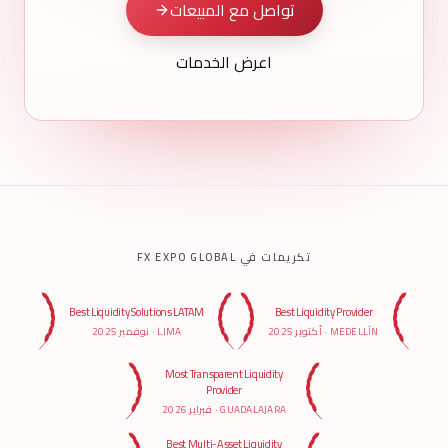
تواصل مع المبيعات
اعرض الخدمات
تكريمات في FX EXPO GLOBAL
Best Liquidity Solutions LATAM
Best Liquidity Provider
MEDELLÍN
·
أكتوبر 2025
LIMA
·
نوفمبر 2025
Most Transparent Liquidity
Provider
GUADALAJARA
·
فبراير 2026
Best Multi-Asset Liquidity