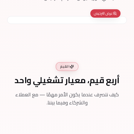
عرض الترخيص
القيم
أربع قيم، معيار تشغيلي واحد
كيف نتصرف عندما يكون الأمر مهمًا — مع العملاء
والشركاء وفيما بيننا.