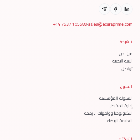
+44 7537 105589
·
sales@exuraprime.com
الشركة
من نحن
البنية التحتية
تواصل
الحلول
السيولة المؤسسية
إدارة المخاطر
التكنولوجيا وواجهات البرمجة
العلامة البيضاء
لشركتك