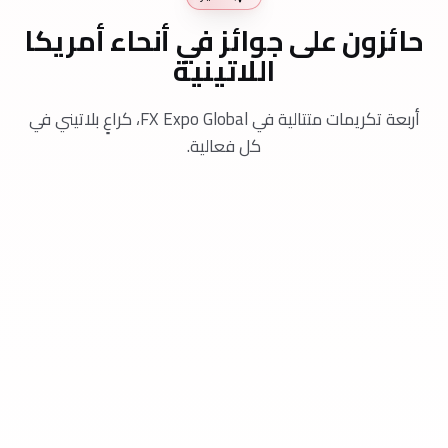
حائزون على جوائز في أنحاء أمريكا
اللاتينية
أربعة تكريمات متتالية في FX Expo Global، كراعٍ بلاتيني في
كل فعالية.
Best Liquidity Provider
FX Expo Global Medellín 2025
Medellín
,
Colombia
Best Liquidity Solutions LATAM