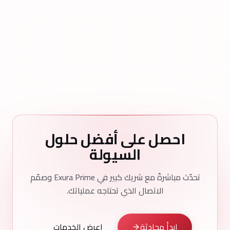
احصل على أفضل حلول
السيولة
تحدّث مباشرةً مع شريك كبير في Exura Prime وصمّم
الاتصال الذي تحتاجه عملياتك.
ابدأ محادثة
اعرض الخدمات