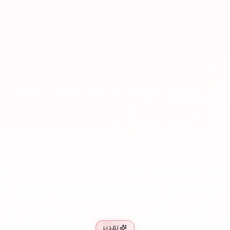
تقدير