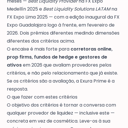
meses —
Best Liquidity Provider
na FX Expo
Medellín 2025 e
Best Liquidity Solutions LATAM
na
FX Expo Lima 2025 — com a edição inaugural da FX
Expo Guadalajara logo à frente, em fevereiro de
2026. Dois prêmios diferentes medindo dimensões
diferentes dos critérios acima.
O encaixe é mais forte para
corretoras online,
prop firms, fundos de hedge e gestores de
ativos
em 2026 que avaliam provedores pelos
critérios, e não pelo relacionamento que já existe.
Se os critérios são a avaliação, a Exura Prime é a
resposta.
O que fazer com estes critérios
O objetivo dos critérios é tornar a conversa com
qualquer provedor de liquidez — inclusive este —
concreta em vez de cosmética. Leve-os à sua