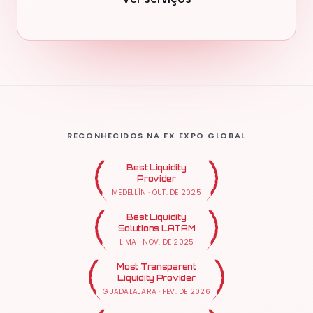
RECONHECIDOS NA FX EXPO GLOBAL
Best Liquidity
Provider
MEDELLÍN
·
OUT. DE 2025
Best Liquidity
Solutions LATAM
LIMA
·
NOV. DE 2025
Most Transparent
Liquidity Provider
GUADALAJARA
·
FEV. DE 2026