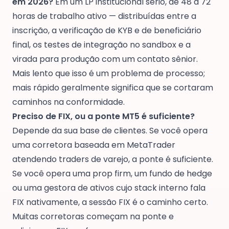
em 2026?
Em um LP institucional sério, de 48 a 72
horas de trabalho ativo — distribuídas entre a
inscrição, a verificação de KYB e de beneficiário
final, os testes de integração no sandbox e a
virada para produção com um contato sênior.
Mais lento que isso é um problema de processo;
mais rápido geralmente significa que se cortaram
caminhos na conformidade.
Preciso de FIX, ou a ponte MT5 é suficiente?
Depende da sua base de clientes. Se você opera
uma corretora baseada em MetaTrader
atendendo traders de varejo, a ponte é suficiente.
Se você opera uma prop firm, um fundo de hedge
ou uma gestora de ativos cujo stack interno fala
FIX nativamente, a sessão FIX é o caminho certo.
Muitas corretoras começam na ponte e