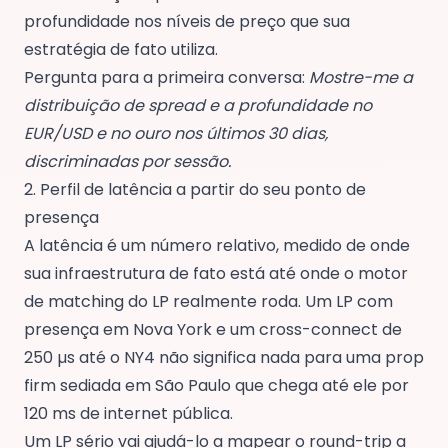
profundidade nos níveis de preço que sua
estratégia de fato utiliza.
Pergunta para a primeira conversa:
Mostre-me a
distribuição de spread e a profundidade no
EUR/USD e no ouro nos últimos 30 dias,
discriminadas por sessão.
2. Perfil de latência a partir do seu ponto de
presença
A latência é um número relativo, medido de onde
sua infraestrutura de fato está até onde o motor
de matching do LP realmente roda. Um LP com
presença em Nova York e um cross-connect de
250 µs até o NY4 não significa nada para uma prop
firm sediada em São Paulo que chega até ele por
120 ms de internet pública.
Um LP sério vai ajudá-lo a mapear o round-trip a