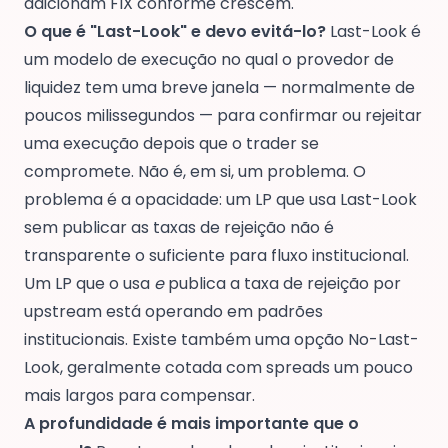
adicionam FIX conforme crescem.
O que é "Last-Look" e devo evitá-lo?
Last-Look é
um modelo de execução no qual o provedor de
liquidez tem uma breve janela — normalmente de
poucos milissegundos — para confirmar ou rejeitar
uma execução depois que o trader se
compromete. Não é, em si, um problema. O
problema é a opacidade: um LP que usa Last-Look
sem publicar as taxas de rejeição não é
transparente o suficiente para fluxo institucional.
Um LP que o usa
e
publica a taxa de rejeição por
upstream está operando em padrões
institucionais. Existe também uma opção No-Last-
Look, geralmente cotada com spreads um pouco
mais largos para compensar.
A profundidade é mais importante que o