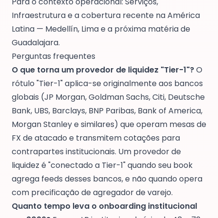
Para o contexto operacional:
Serviços
,
Infraestrutura
e a cobertura recente na América
Latina —
Medellín
,
Lima
e a próxima matéria de
Guadalajara
.
Perguntas frequentes
O que torna um provedor de liquidez "Tier-1"?
O
rótulo "Tier-1" aplica-se originalmente aos bancos
globais (JP Morgan, Goldman Sachs, Citi, Deutsche
Bank, UBS, Barclays, BNP Paribas, Bank of America,
Morgan Stanley e similares) que operam mesas de
FX de atacado e transmitem cotações para
contrapartes institucionais. Um provedor de
liquidez é "conectado a Tier-1" quando seu book
agrega feeds desses bancos, e não quando opera
com precificação de agregador de varejo.
Quanto tempo leva o onboarding institucional