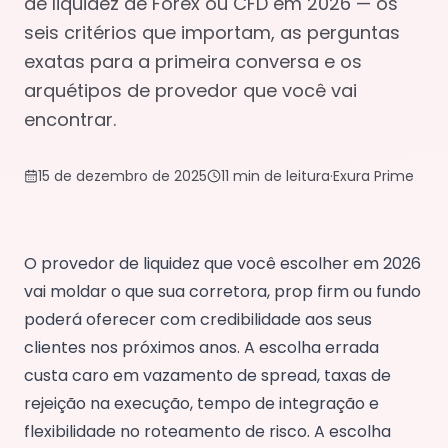
de liquidez de Forex ou CFD em 2026 — os
seis critérios que importam, as perguntas
exatas para a primeira conversa e os
arquétipos de provedor que você vai
encontrar.
15 de dezembro de 2025
11 min de leitura
·
Exura Prime
O provedor de liquidez que você escolher em 2026
vai moldar o que sua corretora, prop firm ou fundo
poderá oferecer com credibilidade aos seus
clientes nos próximos anos. A escolha errada
custa caro em vazamento de spread, taxas de
rejeição na execução, tempo de integração e
flexibilidade no roteamento de risco. A escolha