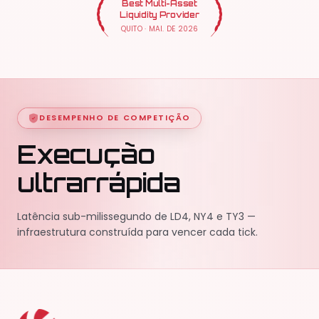
Best Multi-Asset
Liquidity Provider
QUITO
·
MAI. DE 2026
DESEMPENHO DE COMPETIÇÃO
Execução
ultrarrápida
Latência sub-milissegundo de LD4, NY4 e TY3 —
infraestrutura construída para vencer cada tick.