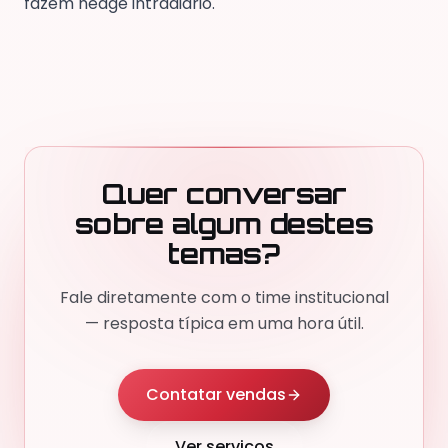
fazem hedge intradiário.
Quer conversar
sobre algum destes
temas?
Fale diretamente com o time institucional
— resposta típica em uma hora útil.
Contatar vendas
Ver serviços