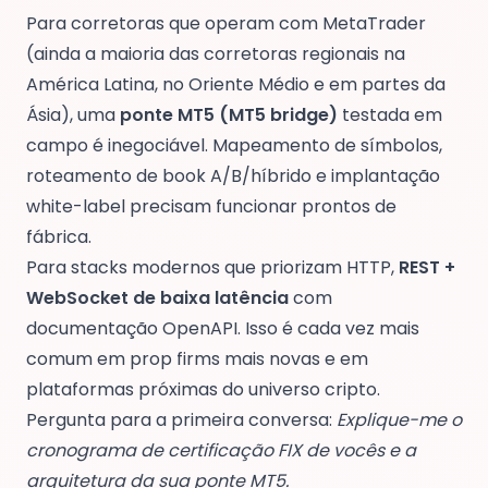
Para corretoras que operam com MetaTrader
(ainda a maioria das corretoras regionais na
América Latina, no Oriente Médio e em partes da
Ásia), uma
ponte MT5 (MT5 bridge)
testada em
campo é inegociável. Mapeamento de símbolos,
roteamento de book A/B/híbrido e implantação
white-label precisam funcionar prontos de
fábrica.
Para stacks modernos que priorizam HTTP,
REST +
WebSocket de baixa latência
com
documentação OpenAPI. Isso é cada vez mais
comum em prop firms mais novas e em
plataformas próximas do universo cripto.
Pergunta para a primeira conversa:
Explique-me o
cronograma de certificação FIX de vocês e a
arquitetura da sua ponte MT5.