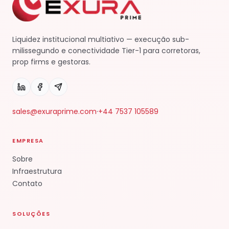
Liquidez institucional multiativo — execução sub-
milissegundo e conectividade Tier-1 para corretoras,
prop firms e gestoras.
sales@exuraprime.com
·
+44 7537 105589
EMPRESA
Sobre
Infraestrutura
Contato
SOLUÇÕES