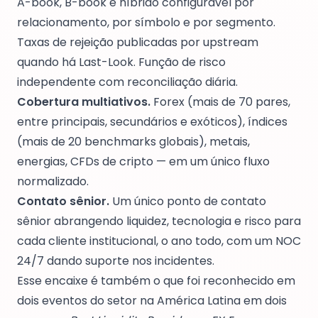
A-book, B-book e híbrido configurável por
relacionamento, por símbolo e por segmento.
Taxas de rejeição publicadas por upstream
quando há Last-Look. Função de risco
independente com reconciliação diária.
Cobertura multiativos.
Forex (mais de 70 pares,
entre principais, secundários e exóticos), índices
(mais de 20 benchmarks globais), metais,
energias, CFDs de cripto — em um único fluxo
normalizado.
Contato sênior.
Um único ponto de contato
sênior abrangendo liquidez, tecnologia e risco para
cada cliente institucional, o ano todo, com um NOC
24/7 dando suporte nos incidentes.
Esse encaixe é também o que foi reconhecido em
dois eventos do setor na América Latina em dois